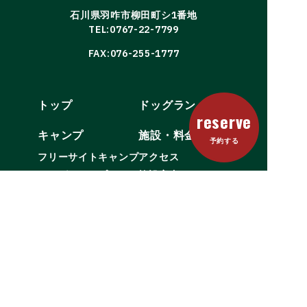
石川県羽咋市柳田町シ1番地
TEL:0767-22-7799
FAX:076-255-1777
トップ
ドッグラン
reserve
キャンプ
施設・料金
予約する
フリーサイトキャンプ
アクセス
ドッグキャンプ
施設案内
料金・ご利用ガイド
バーベキュー
森の喫茶店
お問い合わせ
予約する