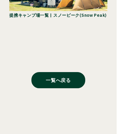
提携キャンプ場一覧 | スノーピーク(Snow Peak)
一覧へ戻る