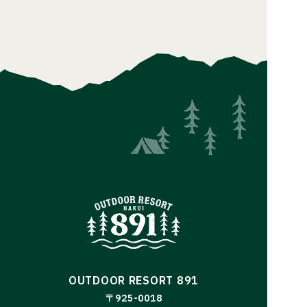
OUTDOOR RESORT 891
〒925-0018