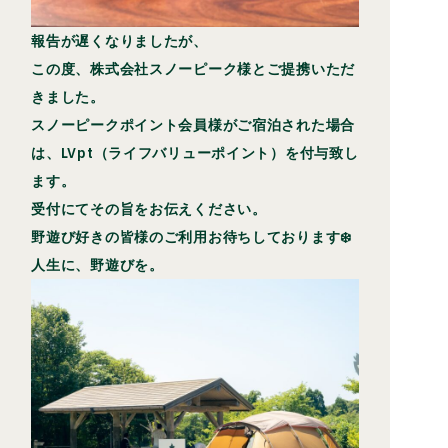
報告が遅くなりましたが、
この度、株式会社スノーピーク様とご提携いただ
きました。
スノーピークポイント会員様がご宿泊された場合
は、LVpt（ライフバリューポイント）を付与致し
ます。
受付にてその旨をお伝えください。
野遊び好きの皆様のご利用お待ちしております❄️
人生に、野遊びを。